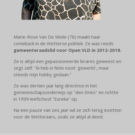
Marie-Rose Van De Wiele (78) maakt haar
comeback in de Wetterse politiek. Ze was reeds
gemeenteraadslid voor Open VLD in 2012-2018.
Ze is altijd een gepassioneerde lerares geweest en
zegt zelf: "Ik heb in feite nooit 'gewerkt', maar
steeds mijn hobby gedaan."
Ze was dertien jaar lang directrice in het
gemeenschapsonderwijs op "den Dries" en richtte
in 1999 leefschool "Eureka" op.
Na een pauze van zes jaar wil ze zich terug inzetten
voor de Wetteraars, zoals ze altijd al deed.